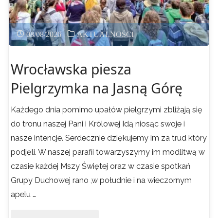
08/08/2026
AKTUALNOŚCI
Wrocławska piesza
Pielgrzymka na Jasną Górę
Każdego dnia pomimo upałów pielgrzymi zbliżają się
do tronu naszej Pani i Królowej Idą niosąc swoje i
nasze intencje. Serdecznie dziękujemy im za trud który
podjęli. W naszej parafii towarzyszymy im modlitwą w
czasie każdej Mszy Świętej oraz w czasie spotkań
Grupy Duchowej rano ,w południe i na wieczornym
apelu …