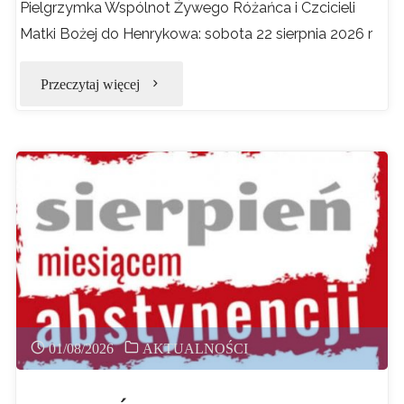
Pielgrzymka Wspólnot Żywego Różańca i Czcicieli
Matki Bożej do Henrykowa: sobota 22 sierpnia 2026 r
"PIELGRZYMKA
Przeczytaj więcej
ŻYWEGO
RÓŻAŃCA"
01/08/2026
AKTUALNOŚCI