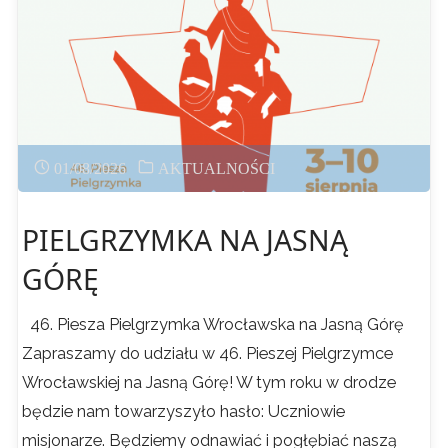
01/08/2026
AKTUALNOŚCI
PIELGRZYMKA NA JASNĄ
GÓRĘ
46. Piesza Pielgrzymka Wrocławska na Jasną Górę
Zapraszamy do udziału w 46. Pieszej Pielgrzymce
Wrocławskiej na Jasną Górę! W tym roku w drodze
będzie nam towarzyszyło hasło: Uczniowie
misjonarze. Będziemy odnawiać i pogłębiać naszą