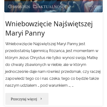
08/08/2026
AKTUALNOŚCI
Wniebowzięcie Najświętszej
Maryi Panny
Wniebowzięcie Najświętszej Maryi Panny jest
przedostatnią tajemnicą Różańca, jest momentem w
którym Jezus Chrystus nie tylko wynosi swoją Matkę
do chwały zbawionych w niebie, ale w którym
jednocześnie daje nam również przedsmak, czy raczej
zapowiedź tego co i nas czeka, tego co będzie także
naszym udziałem … pod warunkiem …, …
"Wniebowzięcie
Przeczytaj więcej