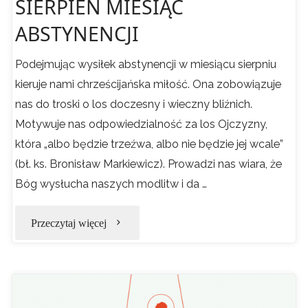
SIERPIEŃ MIESIĄC
ABSTYNENCJI
Podejmując wysiłek abstynencji w miesiącu sierpniu
kieruje nami chrześcijańska miłość. Ona zobowiązuje
nas do troski o los doczesny i wieczny bliźnich.
Motywuje nas odpowiedzialność za los Ojczyzny,
która „albo będzie trzeźwa, albo nie będzie jej wcale”
(bł. ks. Bronisław Markiewicz). Prowadzi nas wiara, że
Bóg wysłucha naszych modlitw i da …
"SIERPIEŃ
Przeczytaj więcej
MIESIĄC
ABSTYNENCJI"