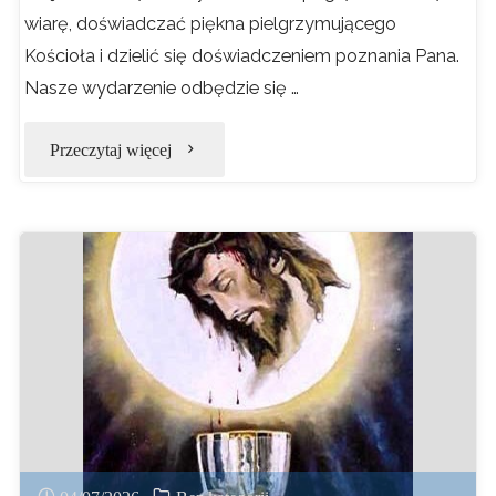
wiarę, doświadczać piękna pielgrzymującego
Kościoła i dzielić się doświadczeniem poznania Pana.
Nasze wydarzenie odbędzie się …
"PIELGRZYMKA
Przeczytaj więcej
NA
JASNĄ
GÓRĘ"