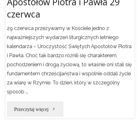
Apostołów Piotra i Pawła 29
czerwca
29 czerwca przeżywamy w Kościele jedno z
najważniejszych wydarzeń liturgicznych letniego
kalendarza – Uroczystość Świętych Apostołów Piotra
i Pawła. Choć tak bardzo różnili się charakterem,
pochodzeniem i drogą życiową, to właśnie oni stali się
fundamentem chrześcijaństwa i wspólnie oddali życie
za wiarę w Rzymie. To dzień, który w szczególny
sposób …
"Dwa
Przeczytaj więcej
filary
jednego