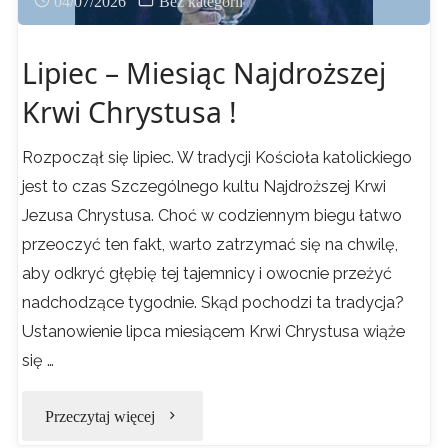
04/07/2026
Bez kategorii
Lipiec – Miesiąc Najdroższej
Krwi Chrystusa !
Rozpoczął się lipiec. W tradycji Kościoła katolickiego
jest to czas Szczególnego kultu Najdroższej Krwi
Jezusa Chrystusa. Choć w codziennym biegu łatwo
przeoczyć ten fakt, warto zatrzymać się na chwilę,
aby odkryć głębię tej tajemnicy i owocnie przeżyć
nadchodzące tygodnie. Skąd pochodzi ta tradycja?
Ustanowienie lipca miesiącem Krwi Chrystusa wiąże
się …
"Lipiec
Przeczytaj więcej