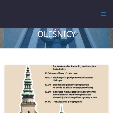
MARYII PANNY MATKI
MIŁOSIERDZIA W
OLEŚNICY