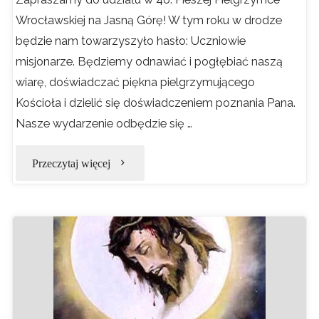
Wrocławskiej na Jasną Górę! W tym roku w drodze
będzie nam towarzyszyło hasło: Uczniowie
misjonarze. Będziemy odnawiać i pogłębiać naszą
wiarę, doświadczać piękna pielgrzymującego
Kościoła i dzielić się doświadczeniem poznania Pana.
Nasze wydarzenie odbędzie się …
"PIELGRZYMKA
Przeczytaj więcej
NA
JASNĄ
GÓRĘ"