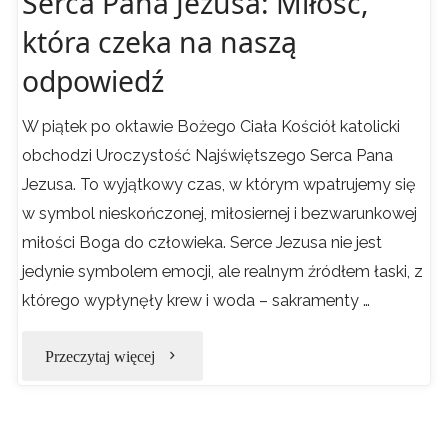
Serca Pana Jezusa: Miłość,
która czeka na naszą
odpowiedź
W piątek po oktawie Bożego Ciała Kościół katolicki
obchodzi Uroczystość Najświętszego Serca Pana
Jezusa. To wyjątkowy czas, w którym wpatrujemy się
w symbol nieskończonej, miłosiernej i bezwarunkowej
miłości Boga do człowieka. Serce Jezusa nie jest
jedynie symbolem emocji, ale realnym źródłem łaski, z
którego wypłynęły krew i woda – sakramenty …
"Uroczystość
Przeczytaj więcej
Najświętszego