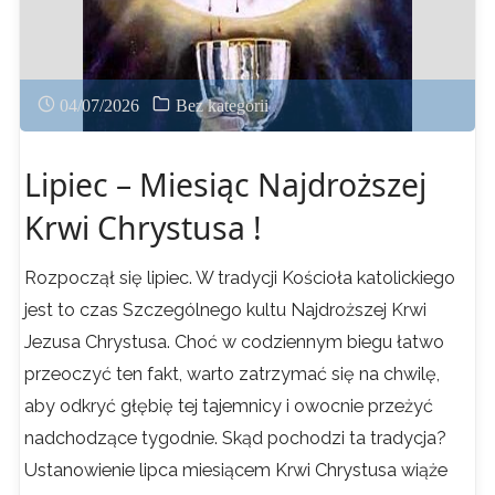
04/07/2026
Bez kategorii
Lipiec – Miesiąc Najdroższej
Krwi Chrystusa !
Rozpoczął się lipiec. W tradycji Kościoła katolickiego
jest to czas Szczególnego kultu Najdroższej Krwi
Jezusa Chrystusa. Choć w codziennym biegu łatwo
przeoczyć ten fakt, warto zatrzymać się na chwilę,
aby odkryć głębię tej tajemnicy i owocnie przeżyć
nadchodzące tygodnie. Skąd pochodzi ta tradycja?
Ustanowienie lipca miesiącem Krwi Chrystusa wiąże