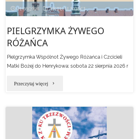
01/08/2026
AKTUALNOŚCI
PIELGRZYMKA ŻYWEGO
RÓŻAŃCA
Pielgrzymka Wspólnot Żywego Różańca i Czcicieli
Matki Bożej do Henrykowa: sobota 22 sierpnia 2026 r
"PIELGRZYMKA
Przeczytaj więcej
ŻYWEGO
RÓŻAŃCA"