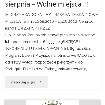
sierpnia – Wolne miejsca !!!
IELGRZYMKA DO FATIMY TRASA FATIMSKA. NOWE
MIEJSCA Termin: 12.08.2026 – 19.08.2026 Cena od
5290 PLN ZAPISY PRZEZ
LINK: https://grupy.misjatravel.pl/olesnica-wschod
lub pod numerem tel. 61 333 22 38 WIĘCEJ
INFORMACJI U KSIEDZA PAWŁA tel. 693404804
Program: Dzień 1 Przyjazd na lotnisko we Wrocławiu,
odprawy, wylot i rozpoczęcie pielgrzymki do
Portugalii. Przejazd do Fatimy, zakwaterowanie, …
"Pielgrzymka
Przeczytaj więcej
do
Fatimy